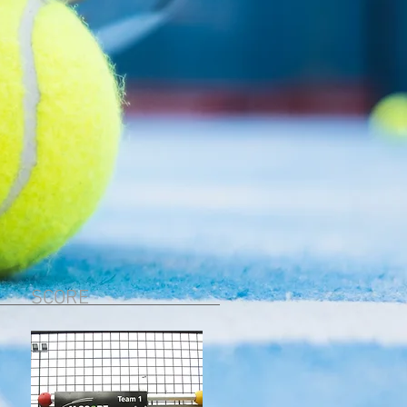
SCORE