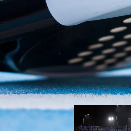
PADELBAAN