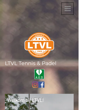
LTVL Tennis & Padel
Welkom bij LTVL!